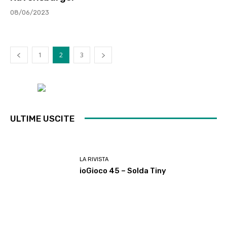
08/06/2023
1
2
3
ULTIME USCITE
LA RIVISTA
ioGioco 45 – Solda Tiny