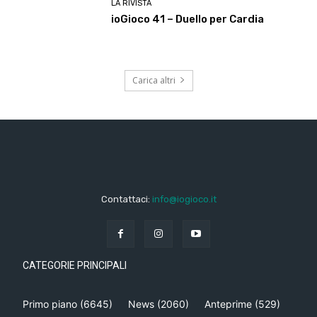
LA RIVISTA
ioGioco 41 – Duello per Cardia
Carica altri
Contattaci:
info@iogioco.it
CATEGORIE PRINCIPALI
Primo piano
(6645)
News
(2060)
Anteprime
(529)