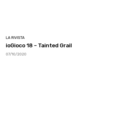
LA RIVISTA
ioGioco 18 – Tainted Grail
07/10/2020