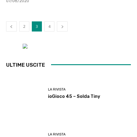
07/08/2020
2
3
4
ULTIME USCITE
LA RIVISTA
ioGioco 45 – Solda Tiny
LA RIVISTA