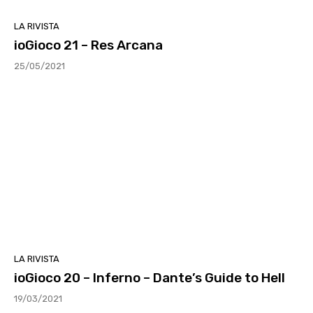
LA RIVISTA
ioGioco 21 – Res Arcana
25/05/2021
LA RIVISTA
ioGioco 20 – Inferno – Dante’s Guide to Hell
19/03/2021